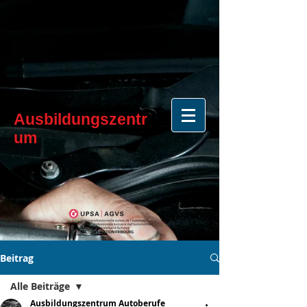
Ausbildungszentr
um
Beitrag
Alle Beiträge
Ausbildungszentrum Autoberufe