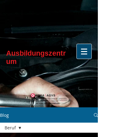
Ausbildungszentr
um
Blog
Beruf