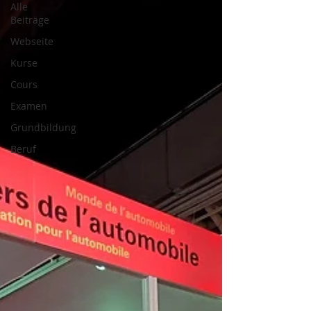
Alle
Beiträge
Webseite
Kurse
Cours
Examen
Grundbildung
Beruf