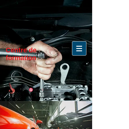
Centre de
formation