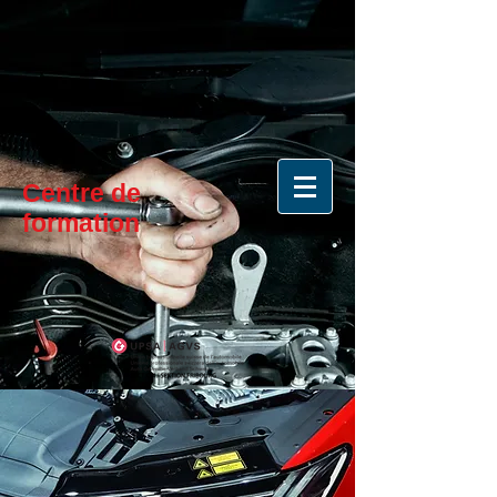
Centre de
formation